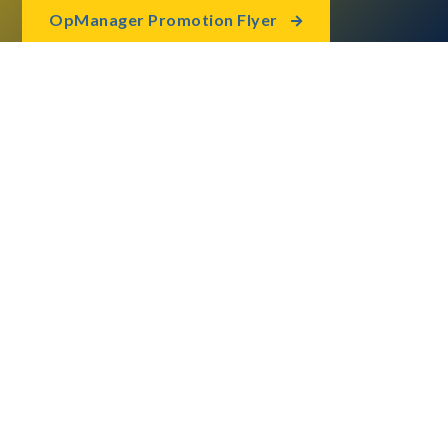
OpManager Promotion Flyer
