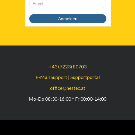
+43 (7223) 80703
E-Mail Support
|
Supportportal
office@nestec.at
Mo-Do 08:30-16:00 * Fr 08:00-14:00